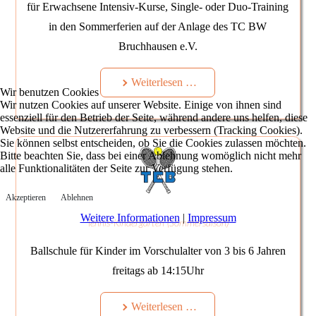
für Erwachsene Intensiv-Kurse, Single- oder Duo-Training
in den Sommerferien auf der Anlage des TC BW
Bruchhausen e.V.
Weiterlesen …
Wir benutzen Cookies
Wir nutzen Cookies auf unserer Website. Einige von ihnen sind
essenziell für den Betrieb der Seite, während andere uns helfen, diese
Website und die Nutzererfahrung zu verbessern (Tracking Cookies).
Sie können selbst entscheiden, ob Sie die Cookies zulassen möchten.
Bitte beachten Sie, dass bei einer Ablehnung womöglich nicht mehr
alle Funktionalitäten der Seite zur Verfügung stehen.
Akzeptieren
Ablehnen
Weitere Informationen
|
Impressum
Tennis-Kindergarten (Sommersaison)
Ballschule für Kinder im Vorschulalter von 3 bis 6 Jahren
freitags ab 14:15Uhr
Weiterlesen …